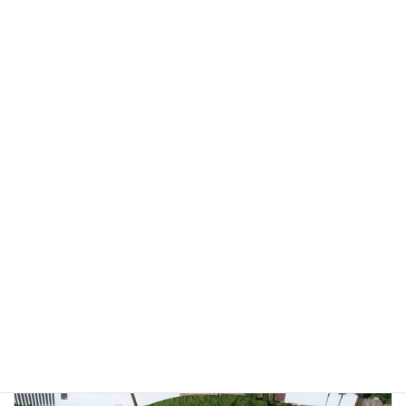
着手前
ブロック積作業状況
完成
土木施工実績
カテゴリー
前の記事