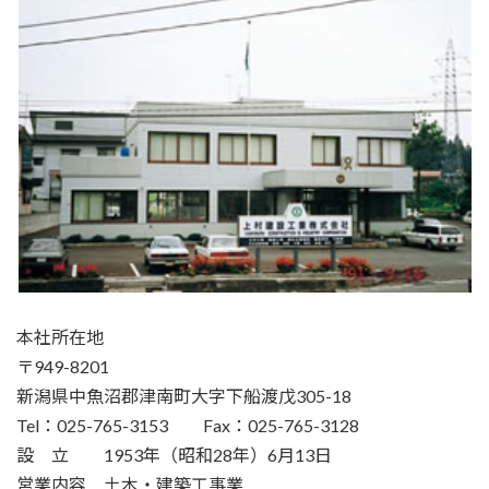
本社所在地
〒949-8201
新潟県中魚沼郡津南町大字下船渡戊305-18
Tel：025-765-3153 Fax：025-765-3128
設 立 1953年（昭和28年）6月13日
営業内容 土木・建築工事業