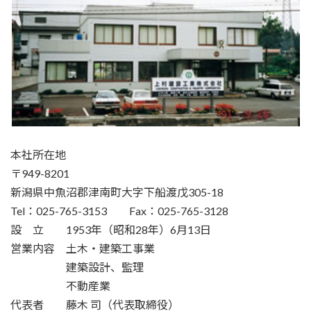
本社所在地
〒949-8201
新潟県中魚沼郡津南町大字下船渡戊305-18
Tel：025-765-3153 Fax：025-765-3128
設 立 1953年（昭和28年）6月13日
営業内容 土木・建築工事業
建築設計、監理
不動産業
代表者 藤木 司（代表取締役）