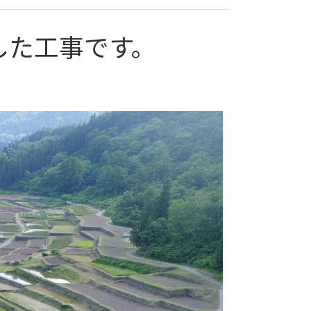
した工事です。