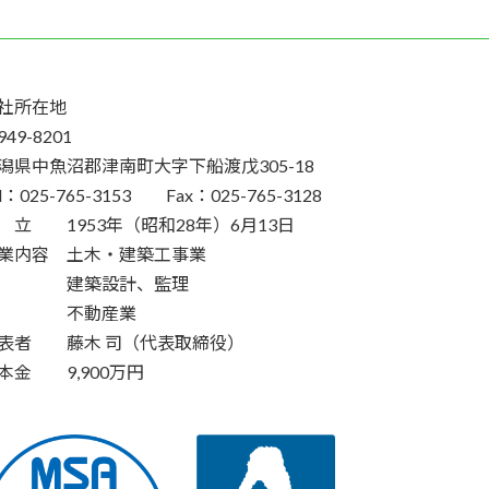
社所在地
49-8201
潟県中魚沼郡津南町大字下船渡戊305-18
el：025-765-3153 Fax：025-765-3128
 立 1953年（昭和28年）6月13日
業内容 土木・建築工事業
建築設計、監理
不動産業
表者 藤木 司（代表取締役）
本金 9,900万円