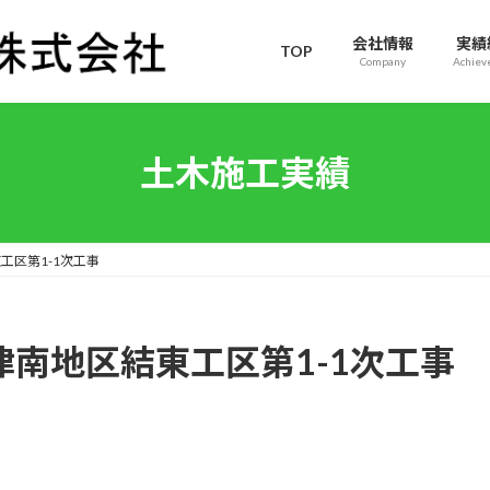
会社情報
実績
TOP
Company
Achiev
土木施工実績
⼯区第1-1次⼯事
津南地区結東⼯区第1-1次⼯事