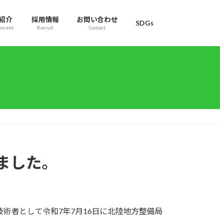
紹介
採用情報
お問い合わせ
SDGs
ement
Recruit
Contact
ました。
術者として令和7年7月16日に北陸地方整備局