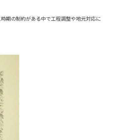
工時期の制約がある中で工程調整や地元対応に