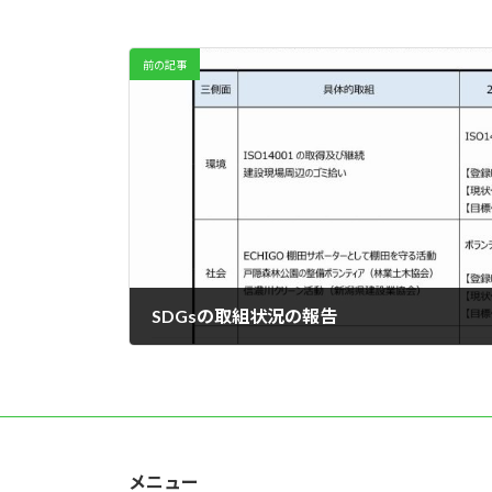
前の記事
SDGsの取組状況の報告
2025年8月29日
メニュー