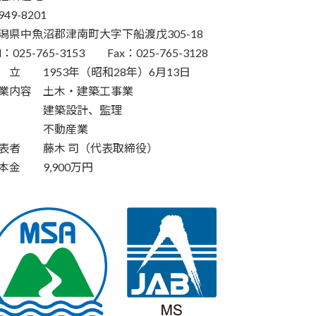
49-8201
潟県中魚沼郡津南町大字下船渡戊305-18
el：025-765-3153 Fax：025-765-3128
 立 1953年（昭和28年）6月13日
業内容 土木・建築工事業
建築設計、監理
不動産業
表者 藤木 司（代表取締役）
本金 9,900万円