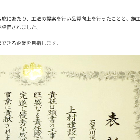
実施にあたり、工法の提案を行い品質向上を行ったことと、施
が評価されました。
献できる企業を目指します。