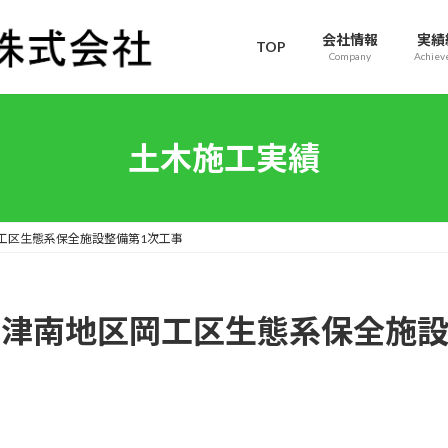
会社情報
実績
TOP
Company
Achiev
土木施工実績
岡⼯区⽣態系保全施設整備第1次⼯事
】津南地区岡⼯区⽣態系保全施