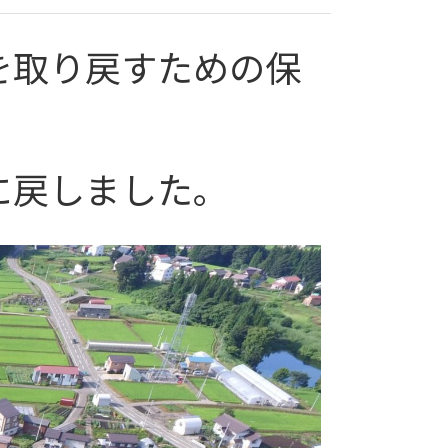
を取り戻すための保
に戻しました。