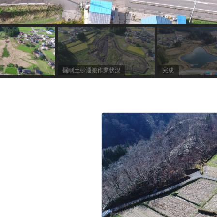
掘削土砂運搬作業状況
完成