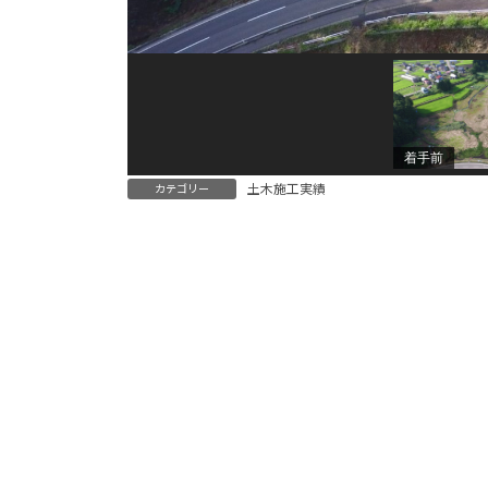
着手前
土木施工実績
カテゴリー