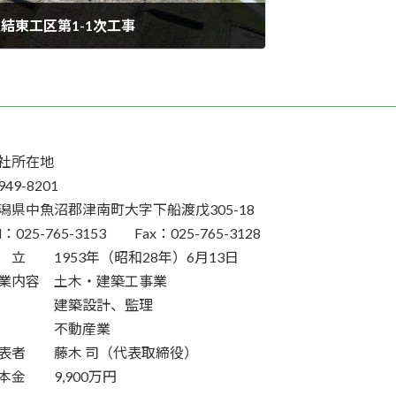
結東⼯区第1-1次⼯事
社所在地
49-8201
潟県中魚沼郡津南町大字下船渡戊305-18
el：025-765-3153 Fax：025-765-3128
 立 1953年（昭和28年）6月13日
業内容 土木・建築工事業
建築設計、監理
不動産業
表者 藤木 司（代表取締役）
本金 9,900万円